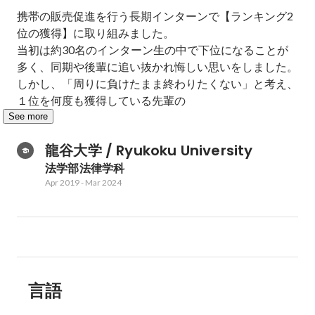
携帯の販売促進を行う長期インターンで【ランキング2
位の獲得】に取り組みました。

当初は約30名のインターン生の中で下位になることが
多く、同期や後輩に追い抜かれ悔しい思いをしました。

しかし、「周りに負けたまま終わりたくない」と考え、
１位を何度も獲得している先輩の
See more
龍谷大学 / Ryukoku University
法学部法律学科
Apr 2019
-
Mar 2024
言語