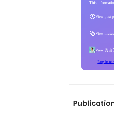
This informatio
View past p
View mutua
View 眞由子 
Log in to 
Publicatio