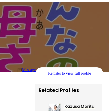
Message
Register to view full profile
Related Profiles
Kazusa Morita