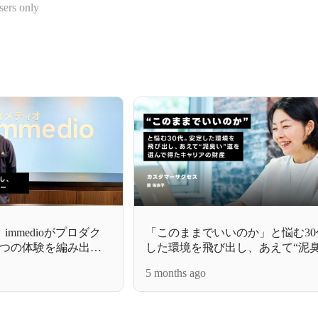
sers only
mmedioがプロダク
「このままでいいのか」と悩む3
つの体験を編み出す
した環境を飛び出し、あえて“泥臭
んで得たキャリアの財産
5 months ago