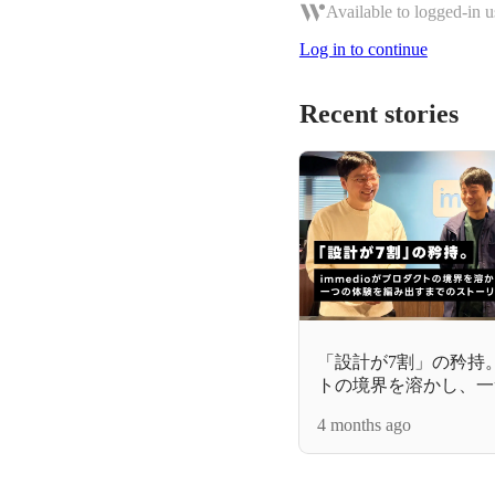
Available to logged-in u
Log in to continue
Recent stories
「設計が7割」の矜持。i
トの境界を溶かし、一
までのストーリー
4 months ago