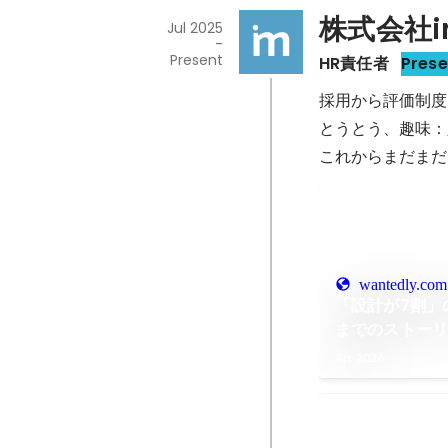
株式会社i
Jul 2025
-
Present
HR責任者
Prese
採用から評価制度
とうとう、趣味：
これからまだまだ
wantedly.com
「設計が7割」
までのストー
Apr 2026