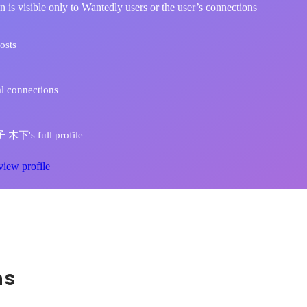
n is visible only to Wantedly users or the user’s connections
osts
l connections
木下's full profile
view profile
ns