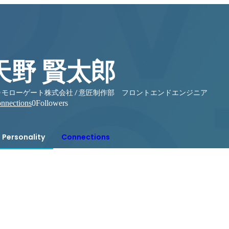
天野 賢太郎
ゥモローゲート株式会社 / 意匠制作部 フロントエンドエンジニア
nnections
0
Followers
Personality
Connections