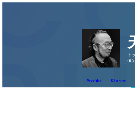
ト
0
Co
Profile
Stories