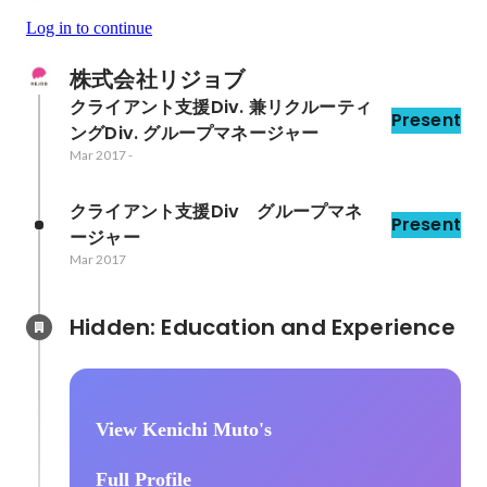
Log in to continue
株式会社リジョブ
クライアント支援Div. 兼リクルーティ
Present
ングDiv. グループマネージャー
Mar 2017
-
クライアント支援Div　グループマネ
Present
ージャー
Mar 2017
Hidden: Education and Experience	
View Kenichi Muto's
Full Profile