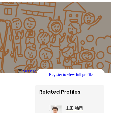
Message
Register to view full profile
Related Profiles
上田 祐司