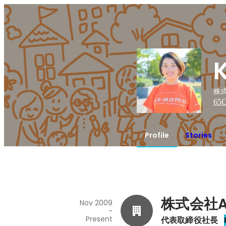
株式
65
C
Profile
Stories
株式会社A
Nov 2009
-
Present
代表取締役社長