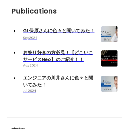
Publications
GL保原さんに色々と聞いてみた！
Sep 2024
お祭り好きの方必見！【どこいこ
サービスNeo】のご紹介！！
Aug 2024
エンジニアの川井さんに色々と聞
いてみた！
Jul 2024