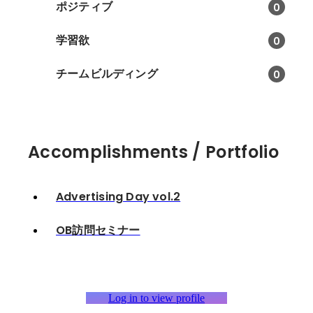
ポジティブ
0
学習欲
0
チームビルディング
0
Accomplishments / Portfolio
Advertising Day vol.2
OB訪問セミナー
Log in to view profile