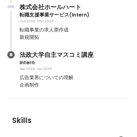
株式会社ホールハート
転職支援事業サービス(Intern)
Oct 2018
-
Mar 2019
転職事業の求人票作成

新規開拓
法政大学自主マスコミ講座
Intern
Apr 2018
-
Jan 2019
広告業界についての理解

企画制作
Skills