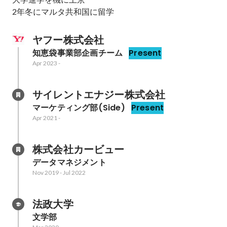
ヤフー株式会社
知恵袋事業部企画チーム
Present
Apr 2023
-
サイレントエナジー株式会社
マーケティング部(Side)
Present
Apr 2021
-
株式会社カービュー
データマネジメント
Nov 2019
-
Jul 2022
法政大学
文学部