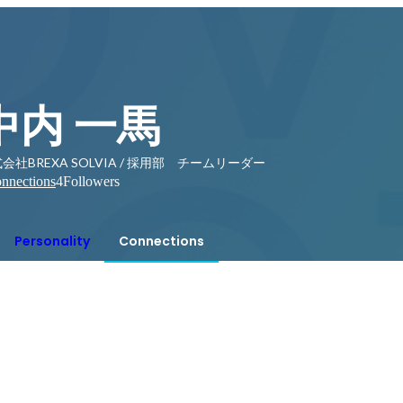
中内 一馬
会社BREXA SOLVIA / 採用部 チームリーダー
nnections
4
Followers
Personality
Connections