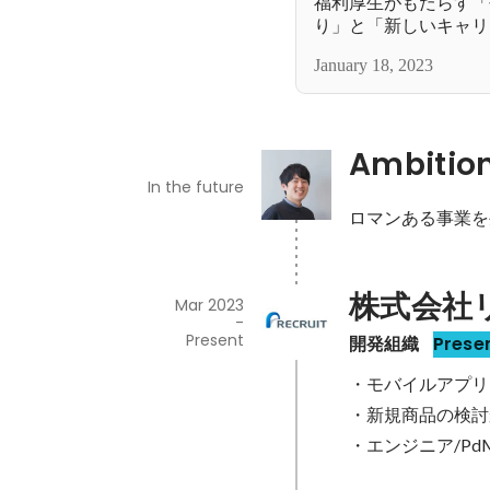
福利厚生がもたらす「
り」と「新しいキャリア」｜
Interview・医療法人
January 18, 2023
Ambitio
In the future
ロマンある事業を
株式会社
Mar 2023
-
Present
開発組織
Prese
・モバイルアプリ
・新規商品の検討
・エンジニア/Pd