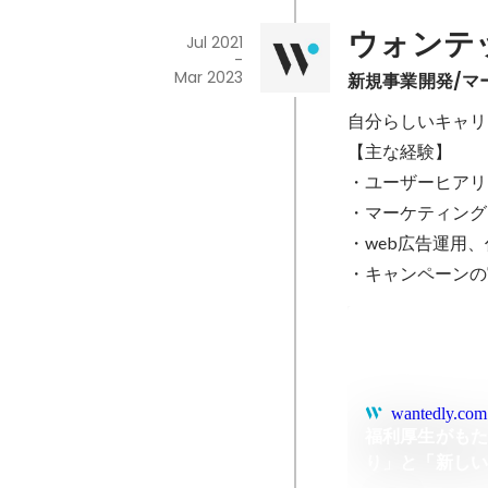
ウォンテ
Jul 2021
-
Mar 2023
新規事業開発/マ
自分らしいキャリ
【主な経験】

・ユーザーヒアリ
・マーケティング
・web広告運用
・キャンペーンの
wantedly.com
福利厚生がも
り」と「新しいキ