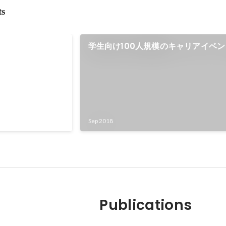
ts
事へのイメージが
学生向け100人規模のキャリアイベ
開催されたカンファ
社会人を見て、仕事
受けた。
Sep 2018
Publications