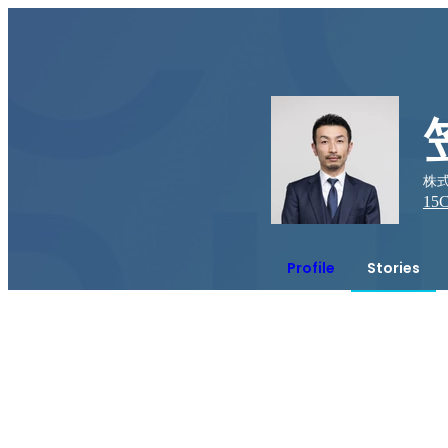
株式
15
C
Profile
Stories