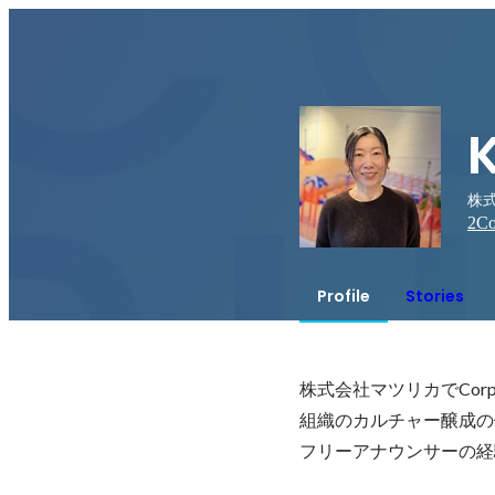
K
株式会
2
Co
Profile
Stories
株式会社マツリカでCorpo
組織のカルチャー醸成の