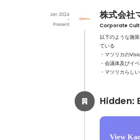
株式会社
Jan 2024
-
Present
Corporate Cult
以下のような施策
ている

・マツリカのVisi
・会議体及びイベ
・マツリカらしい
View Kao