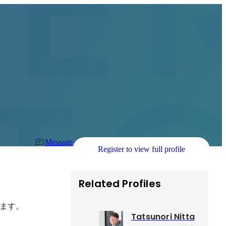
Message
Register to view full profile
Related Profiles
Tatsunori Nitta