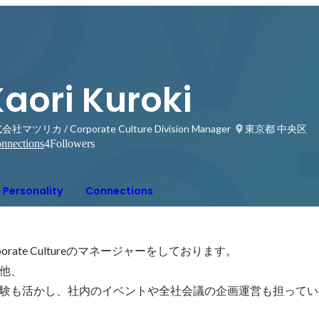
aori Kuroki
社マツリカ / Corporate Culture Division Manager
東京都 中央区
nnections
4
Followers
Personality
Connections
rate Cultureのマネージャーをしております。

他、
