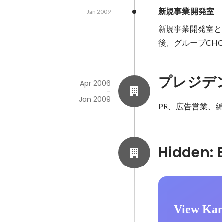
新規事業開発室　
Jan 2009
新規事業開発室と
後、グループCH
プレジデ
Apr 2006
-
Jan 2009
PR、広告営業、
View Kan