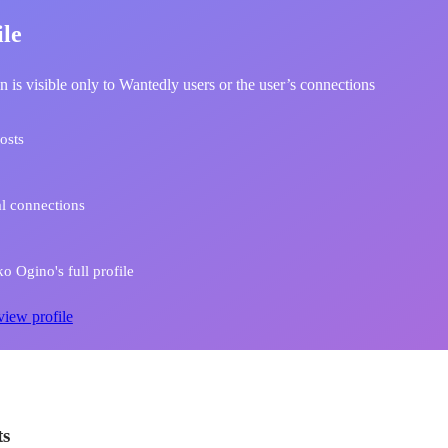
ile
n is visible only to Wantedly users or the user’s connections
osts
l connections
 Ogino's full profile
view profile
ts