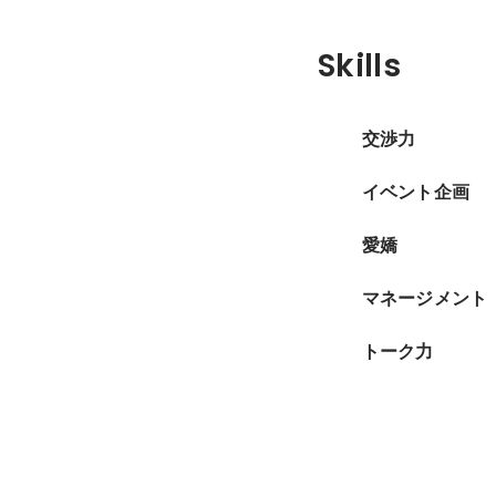
Skills
交渉力
イベント企画
愛嬌
マネージメント
トーク力