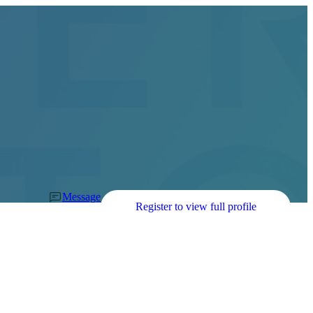
Message
Register to view full profile