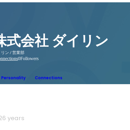
株式会社 ダイリン
リン / 営業部
nnections
0
Followers
Personality
Connections
26 years