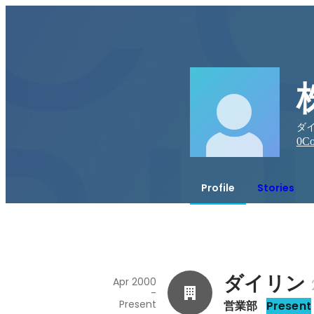
ダイ
0
Co
Profile
Stories
ダイリン
Apr 2000
-
Present
営業部
Present