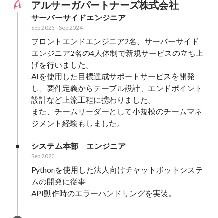
アルサーガパートナーズ株式会社
サーバーサイドエンジニア
Sep 2023
-
Sep 2024
フロントエンドエンジニア2名、サーバーサイド
エンジニア2名の4人体制で新規サービスの立ち上
げを行いました。

AIを使用した目標達成サポートサービスを開発
し、要件定義からテーブル設計、エンドポイント
設計など上流工程に携わりました。

また、チームリーダーとして小規模のチームマネ
ジメント経験もしました。
システム本部　エンジニア
Sep 2023
Pythonを使用した法人向けチャットボットシステ
ムの開発に従事

API動作時のエラーハンドリングを実装。