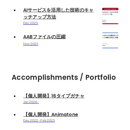
AIサービスを活用した技術のキャ
ッチアップ方法
Dec 2025
AABファイルの圧縮
Nov 2025
Accomplishments / Portfolio
【個人開発】16タイプガチャ
Jan 2026
-
【個人開発】Animatone
Dec 2022
-
Feb 2023