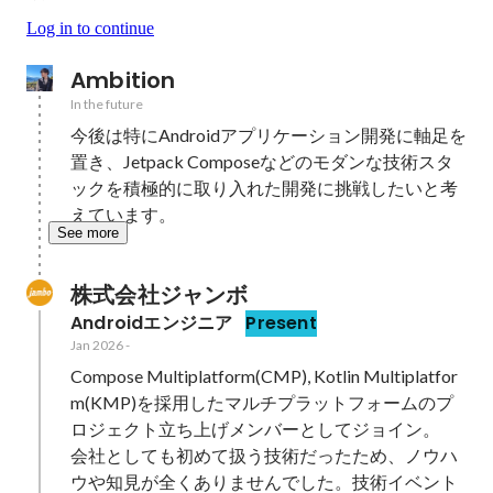
Log in to continue
Ambition
In the future
今後は特にAndroidアプリケーション開発に軸足を
置き、Jetpack Composeなどのモダンな技術スタ
ックを積極的に取り入れた開発に挑戦したいと考
えています。
See more
株式会社ジャンボ
Androidエンジニア
Present
Jan 2026
-
Compose Multiplatform(CMP), Kotlin Multiplatfor
m(KMP)を採用したマルチプラットフォームのプ
ロジェクト立ち上げメンバーとしてジョイン。

会社としても初めて扱う技術だったため、ノウハ
ウや知見が全くありませんでした。技術イベント