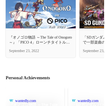
『オノゴロ物語 ～The Tale of Onogoro
「SDガンダ
～』「PICO 4」ローンチタイトルと
で一部楽曲の
して発売決定！
September 23, 2022
September 23,
Personal Achievements
wantedly.com
wantedly.com
『オノゴロ物語 ～The Tale
「SDガンダム バ