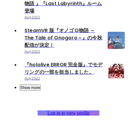
物語 』『Last Labyrinth』ルーム
登場
Aug 2022
SteamVR 版『オノゴロ物語 ～
The Tale of Onogoro～』の今秋
配信が決定！
Aug 2022
『hololive ERROR 完全版』でモデ
リングの一部を担当しました。
Aug 2022
Show more
Log in to view profile