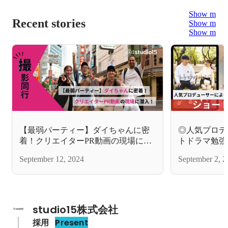
Show more
Recent stories
Show more
Show more
【最弱パーティー】ダイちゃんに密
◎人気プロデ
着！クリエイターPR動画の現場に潜
トドラマ勉強
入！
September 12, 2024
September 2, 2
studio15株式会社
採用
Present