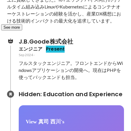
ルタイム組み込みLinuxやKubernetesによるコンテナオ
ーケストレーションの経験を活かし、産業DX構想にお
ける技術的インパクトの最大化を追求しています。
See more
J.B.Goode株式会社
エンジニア
Present
Sep 2024
-
フルスタックエンジニア。フロントエンドからWi
ndowsアプリケーションの開発へ。現在はPHPを
Hidden: Education and Experience	
View 真司 西川's