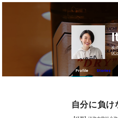
株式
0
Co
Profile
Stories
自分に負け