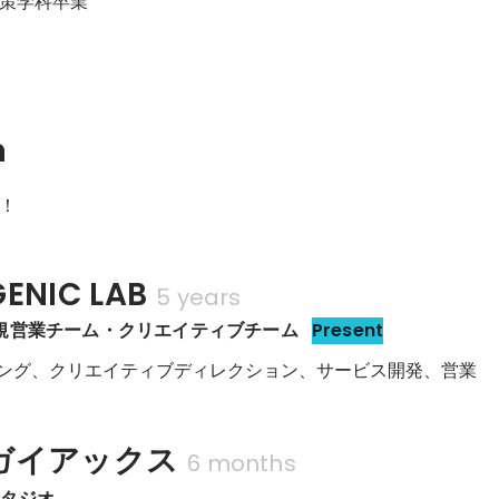
策学科卒業
n
！
NIC LAB
5 years
規営業チーム・クリエイティブチーム
Present
ィング、クリエイティブディレクション、サービス開発、営業
ガイアックス
6 months
スタジオ