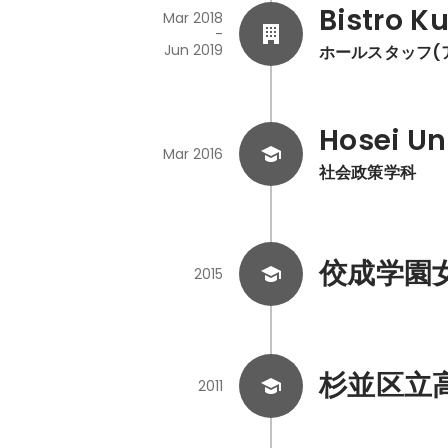
Bistro K
Mar 2018
-
Jun 2019
ホールスタッフ(アル
Hosei Un
Mar 2016
社会政策学科
佼成学園
2015
杉並区立
2011