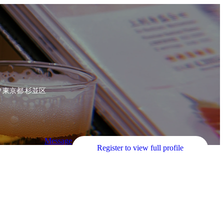
ム
東京都 杉並区
Message
Register to view full profile