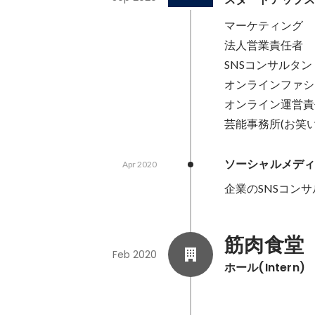
マーケティング

法人営業責任者

SNSコンサルタント
オンラインファシ
オンライン運営責
芸能事務所(お笑
ソーシャルメデ
Apr 2020
企業のSNSコンサ
筋肉食堂
Feb 2020
ホール(Intern)