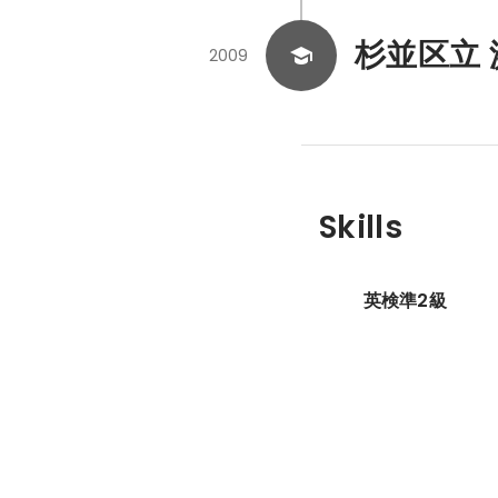
杉並区立
2009
Skills
英検準2級