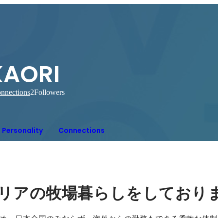
KAORI
nnections
2
Followers
Personality
Connections
リアの牧場暮らしをしており