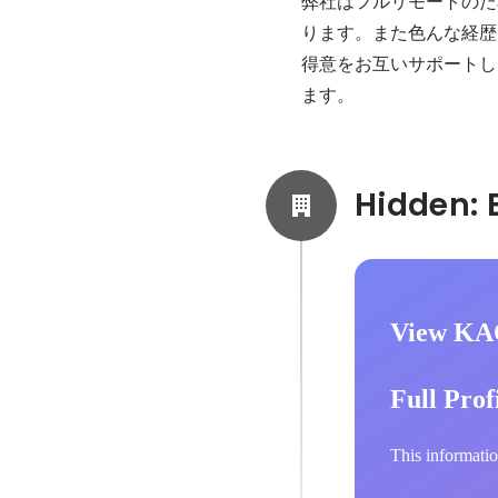
弊社はフルリモートのた
ります。また色んな経歴
得意をお互いサポートし
ます。
View KA
Full Prof
This informatio