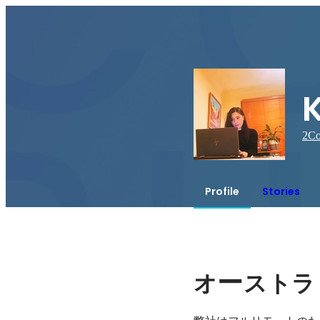
2
Co
Profile
Stories
ー
オ
ストラ