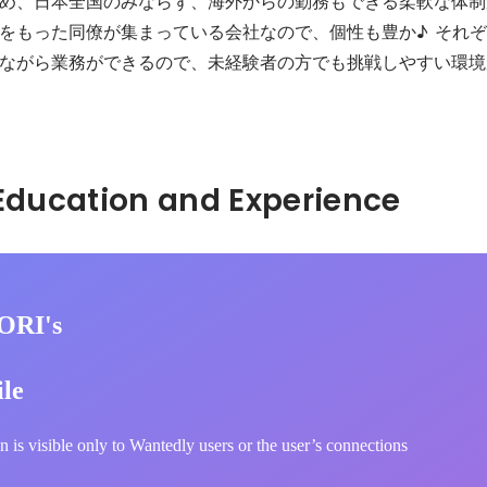
め、日本全国のみならず、海外からの勤務もできる柔軟な体制
をもった同僚が集まっている会社なので、個性も豊か♪  それ
ながら業務ができるので、未経験者の方でも挑戦しやすい環境
Hidden: Education and Experience	
ORI's
ile
n is visible only to Wantedly users or the user’s connections