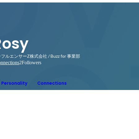
Rosy
フルエンサーZ株式会社 / Buzz for 事業部
nnections
2
Followers
Personality
Connections