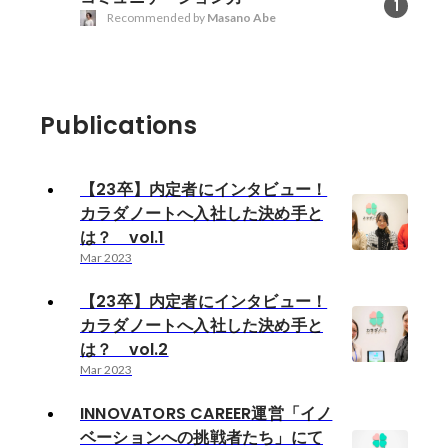
1
Recommended by
Masano Abe
Publications
【23卒】内定者にインタビュー！
カラダノートへ入社した決め手と
は？ vol.1
Mar 2023
【23卒】内定者にインタビュー！
カラダノートへ入社した決め手と
は？ vol.2
Mar 2023
INNOVATORS CAREER運営「イノ
ベーションへの挑戦者たち」にて