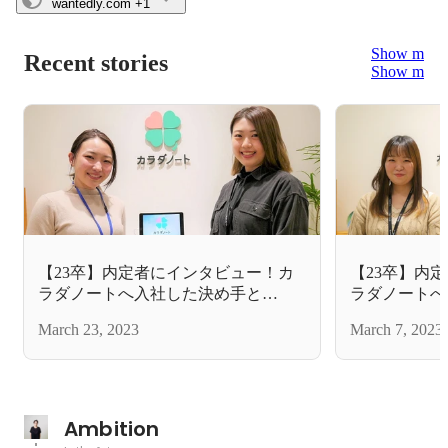
wantedly.com
+1
Show more
Recent stories
Show more
【23卒】内定者にインタビュー！カ
【23卒】内
ラダノートへ入社した決め手と
ラダノートへ
は？ vol.2
は？ vol.1
March 23, 2023
March 7, 2023
Ambition