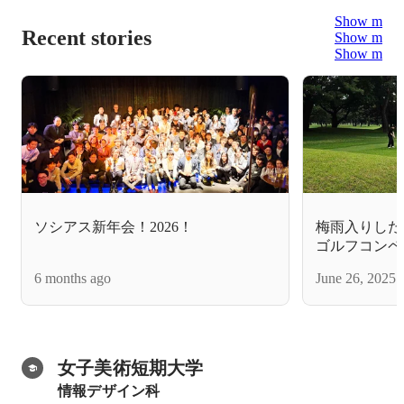
Show more
Recent stories
Show more
Show more
ソシアス新年会！2026！
梅雨入りした
ゴルフコンペ
6 months ago
June 26, 2025
女子美術短期大学
情報デザイン科