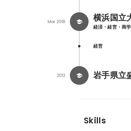
横浜国立
Mar 2018
経済・経営・商
経営
岩手県立
2013
Skills