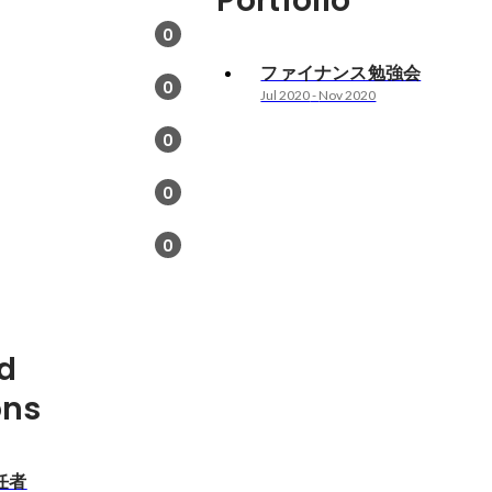
Portfolio
0
ファイナンス勉強会
0
Jul 2020
-
Nov 2020
0
0
0
d
ons
任者