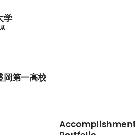
大学
学系
盛岡第一高校
Accomplishment