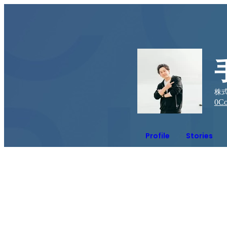
株式
0
Co
Profile
Stories