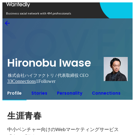
Open in app
Business social network with 4M professionals
Hironobu Iwase
株式会社ハイファクトリ / 代表取締役 CEO
33
Connections
1
Follower
Profile
Stories
Personality
Connections
生涯青春
中小ベンチャー向けのWebマーケティングサービス