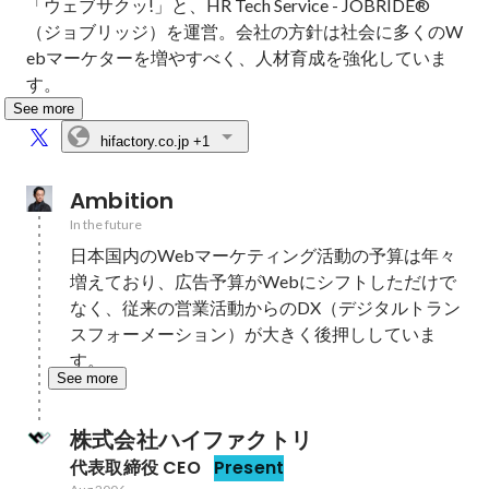
「ウェブサクッ!」と、HR Tech Service - JOBRIDE®
（ジョブリッジ）を運営。会社の方針は社会に多くのW
ebマーケターを増やすべく、人材育成を強化していま
す。
See more
hifactory.co.jp
+1
Ambition
In the future
日本国内のWebマーケティング活動の予算は年々
増えており、広告予算がWebにシフトしただけで
なく、従来の営業活動からのDX（デジタルトラン
スフォーメーション）が大きく後押ししていま
す。
See more
株式会社ハイファクトリ
代表取締役 CEO
Present