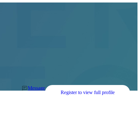
Message
Register to view full profile