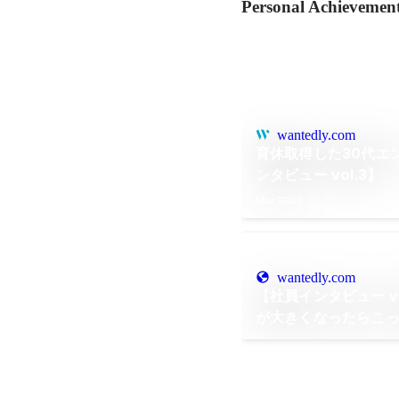
Personal Achievemen
wantedly.com
育休取得した30代エ
ンタビュー vol.3】
Mar 2023
wantedly.com
【社員インタビュー v
が大きくなったらこっ