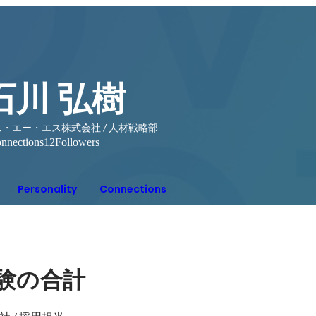
石川 弘樹
・エー・エス株式会社 / 人材戦略部
nnections
12
Followers
Personality
Connections
験の合計