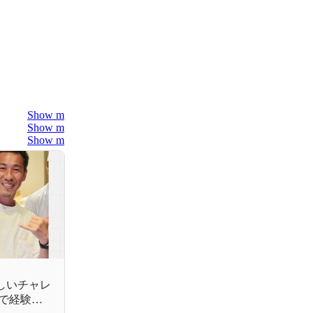
Show more
Show more
Show more
新しいチャレ
で経験で