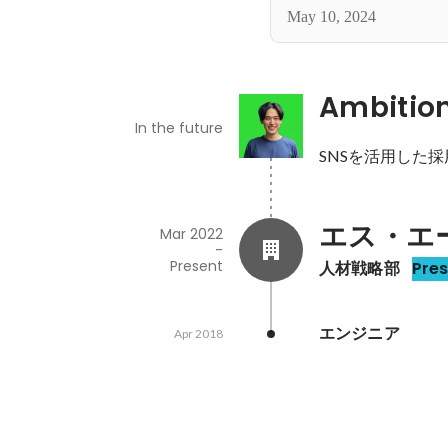
May 10, 2024
Ambitio
In the future
SNSを活用した
エス・エ
Mar 2022
-
Present
人材戦略部
Pre
エンジニア
Apr 2018