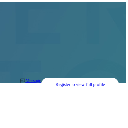
Message
Register to view full profile