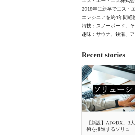
エス・エー・エス株式会社 
2018年に新卒でエス・エ
エンジニアを約4年間経
特技：スノーボード、そ
趣味：サウナ、銭湯、ア
Recent stories
【新設】AIやDX、3
術を推進するソリュー