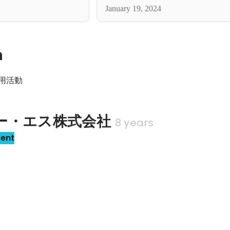
きなかった新しい挑戦！
January 19, 2024
n
採用活動
ー・エス株式会社
8 years
sent