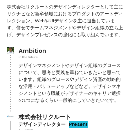
株式会社リクルートのデザインディレクターとして主に
リクナビなど新卒領域におけるプロダクトのアートディ
レクション、WebやUIデザインを主に担当していま
す。併せてチームマネジメントやデザイン組織の立ち上
げ、デザインプレゼンスの強化にも取り組んでいます。
Ambition
In the future
デザインマネジメントやデザイン組織のグロース
について、思考と実践を重ねていきたいと思って
います。組織のグロースやデザイン資産の戦略的
な活用・バリューアップなどなど。デザインマネ
ジメントという職能がデザイナーのキャリア選択
の1つになるくらい一般的にしていきたいです。
株式会社リクルート
デザインディレクター
Present