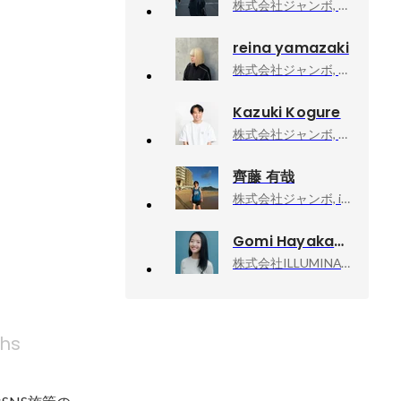
株式会社ジャンボ, スタッフ
reina yamazaki
株式会社ジャンボ, マーケティング
Kazuki Kogure
株式会社ジャンボ, 執行役員・CMO
齊藤 有哉
株式会社ジャンボ, iOSエンジニア
Gomi Hayakawa
株式会社ILLUMINATE, 代表取締役
hs