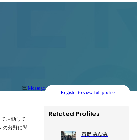
Message
Register to view full profile
Related Profiles
して活動して
ンの分野に関
石野 みなみ