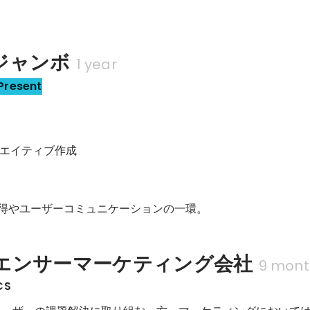
ジャンボ
1 year
Present
エイティブ作成

得やユーザーコミュニケーションの一環。
エンサーマーケティング会社
9 mont
CS