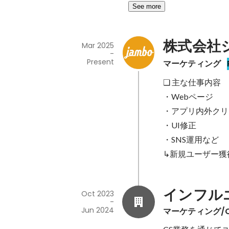
See more
株式会社
Mar 2025
-
Present
マーケティング
❏ 主な仕事内容

・Webページ

・アプリ内外クリ
・UI修正

・SNS運用など

↳新規ユーザー獲
インフル
Oct 2023
-
Jun 2024
マーケティング/