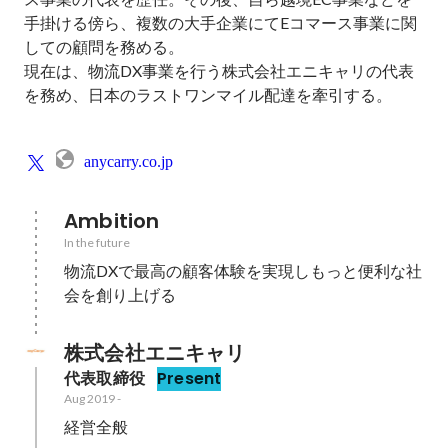
手掛ける傍ら、複数の大手企業にてEコマース事業に関
しての顧問を務める。

現在は、物流DX事業を行う株式会社エニキャリの代表
を務め、日本のラストワンマイル配達を牽引する。

anycarry.co.jp
Ambition
In the future
物流DXで最高の顧客体験を実現しもっと便利な社
株式会社エニキャリ
代表取締役
Present
Aug 2019
-
経営全般