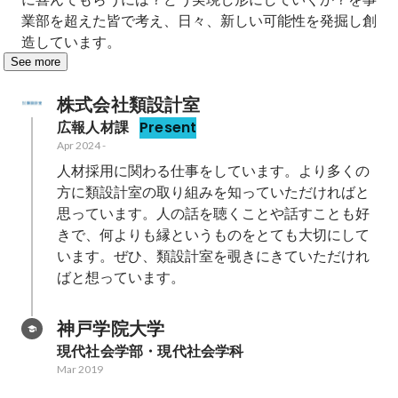
業部を超えた皆で考え、日々、新しい可能性を発掘し創
造しています。
See more
株式会社類設計室
広報人材課
Present
Apr 2024
-
人材採用に関わる仕事をしています。より多くの
方に類設計室の取り組みを知っていただければと
思っています。人の話を聴くことや話すことも好
きで、何よりも縁というものをとても大切にして
います。ぜひ、類設計室を覗きにきていただけれ
神戸学院大学
現代社会学部・現代社会学科
Mar 2019