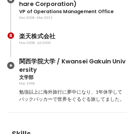
hare Corporation)
VP of Operations Management Office
Dec 2008
-
Mar 2011
楽天株式会社
Nov 2008
-
Jul 2000
関西学院大学 / Kwansei Gakuin Univ
ersity
文学部
Mar 1998
勉強以上に海外旅行に夢中になり、1年休学して
バックパッカーで世界をぐるぐる旅してました。
Skills