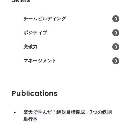
チームビルディング
0
ポジティブ
0
突破力
0
マネージメント
0
Publications
楽天で学んだ「絶対目標達成」7つの鉄則
単行本