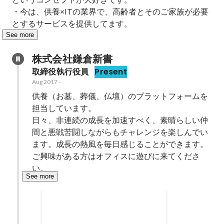
・今は、供養×ITの業界で、高齢者とそのご家族が必要
とするサービスを提供してます。
See more
株式会社鎌倉新書
取締役執行役員
Present
Aug 2017
-
供養（お墓、葬儀、仏壇）のプラットフォームを
担当しています。

日々、非連続の成長を加速すべく、素晴らしい仲
間と悪戦苦闘しながらもチャレンジを楽しんでい
ます。成長の熱風を毎日感じることができます。
ご興味がある方はオフィスに遊びに来てくださ
い。
See more