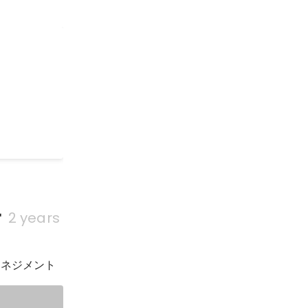
ー
2 years
マネジメント