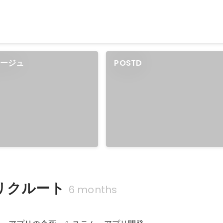
ラージュ
POSTD
リクルート
6 months