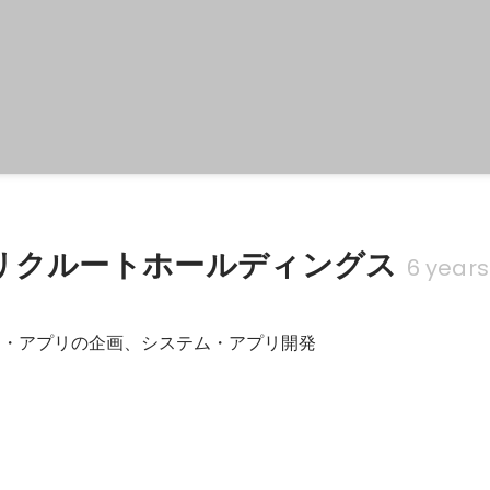
リクルートホールディングス
6 years
ス・アプリの企画、システム・アプリ開発
ore BEST OF 2013