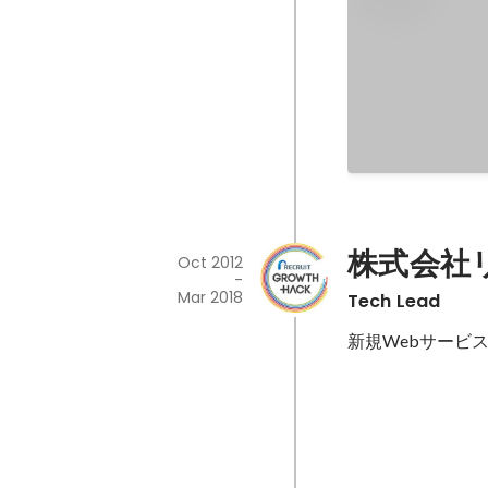
株式会社
Oct 2012
-
Mar 2018
Tech Lead
新規Webサービ
Apple App St
Dec 2013