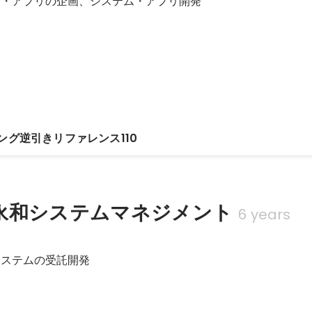
ス・アプリの企画、システム・アプリ開発
ング逆引きリファレンス110
永和システムマネジメント
6 years
システムの受託開発