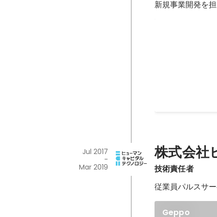
新規事業開発を担
Ring
リクルートの新規
株式会社
Jul 2017
-
Mar 2019
技術責任者
従業員パルスサー
Geppo