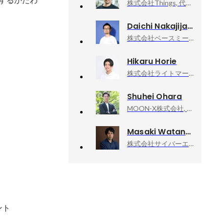
株式会社Things, 代表取締役CEO
Daichi Nakajijapan Nakajima
株式会社ベースミー, テックリード
Hikaru Horie
株式会社ライトマークス, CTO
Shuhei Ohara
MOON-X株式会社, VP, Head of CEO Office
Masaki Watanabe
株式会社サイバーエージェント, 新R25編集長
ント