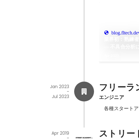
blog.fltech.de
業界初：熟練者
― 不具合分析
fltech - 
Apr 2025
フリーラ
Jan 2023
-
Jul 2023
エンジニア
　各種スタートア
ストリー
Apr 2019
-