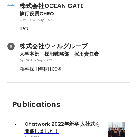
株式会社OCEAN GATE
執行役員CHRO
Oct 2020
-
Aug 2021
IPO
株式会社ウィルグループ
人事本部　採用戦略部　採用責任者
Apr 2018
-
Sep 2020
新卒採用年間100名
Publications
Chatwork 2022年新卒 入社式を
開催しました！