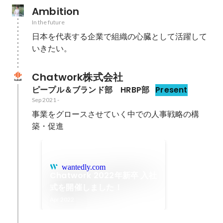
Ambition
In the future
日本を代表する企業で組織の心臓として活躍して
Chatwork株式会社
ピープル＆ブランド部　HRBP部
Present
Sep 2021
-
事業をグロースさせていく中での人事戦略の構
築・促進
wantedly.com
Chatwork 2022年新卒 入社
式を開催しました！
Apr 2022