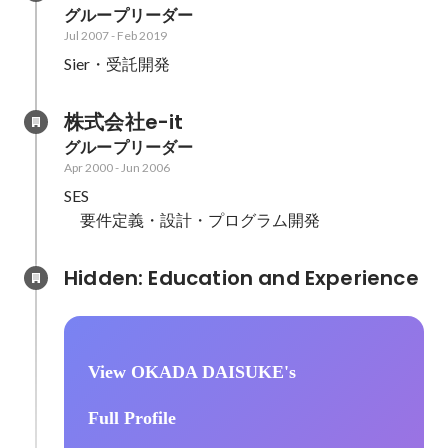
グループリーダー
Jul 2007
-
Feb 2019
Sier・受託開発
株式会社e-it
グループリーダー
Apr 2000
-
Jun 2006
SES

　要件定義・設計・プログラム開発
Hidden: Education and Experience	
View OKADA DAISUKE's
Full Profile