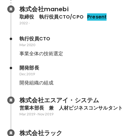
株式会社manebi
取締役　執行役員CTO/CPO
Present
2022
-
執行役員CTO
Mar 2020
事業全体の技術選定
開発部長
Dec 2019
開発組織の組成
株式会社エスアイ・システム
営業本部長　兼　人材ビジネスコンサルタント
Mar 2019
-
Nov 2019
株式会社ラック