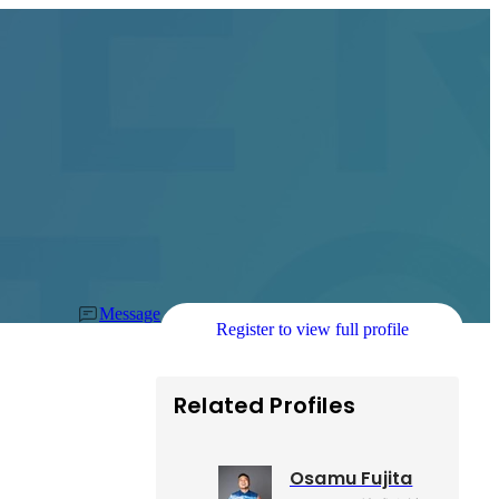
Message
Register to view full profile
Related Profiles
Osamu Fujita