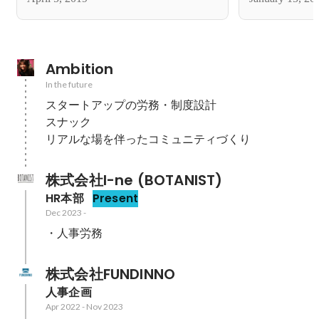
Ambition
In the future
スタートアップの労務・制度設計

スナック

リアルな場を伴ったコミュニティづくり
株式会社I-ne (BOTANIST)
HR本部
Present
Dec 2023
-
・人事労務
株式会社FUNDINNO
人事企画
Apr 2022
-
Nov 2023