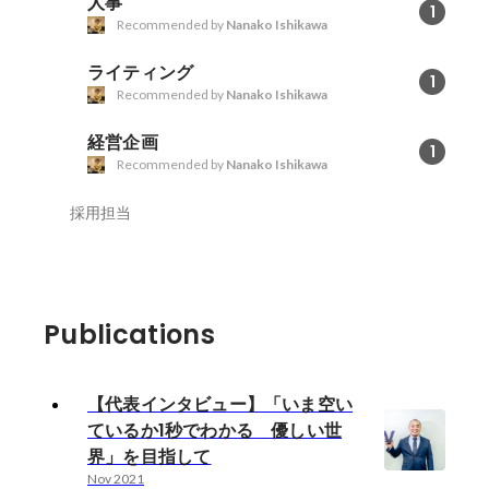
人事
1
Recommended by
Nanako Ishikawa
ライティング
1
Recommended by
Nanako Ishikawa
経営企画
1
Recommended by
Nanako Ishikawa
採用担当
Publications
【代表インタビュー】「いま空い
ているか1秒でわかる 優しい世
界」を目指して
Nov 2021