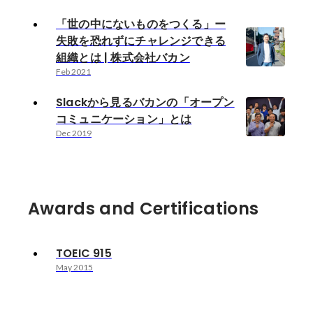
「世の中にないものをつくる」ー
失敗を恐れずにチャレンジできる
組織とは | 株式会社バカン
Feb 2021
Slackから見るバカンの「オープン
コミュニケーション」とは
Dec 2019
Awards and Certifications
TOEIC 915
May 2015