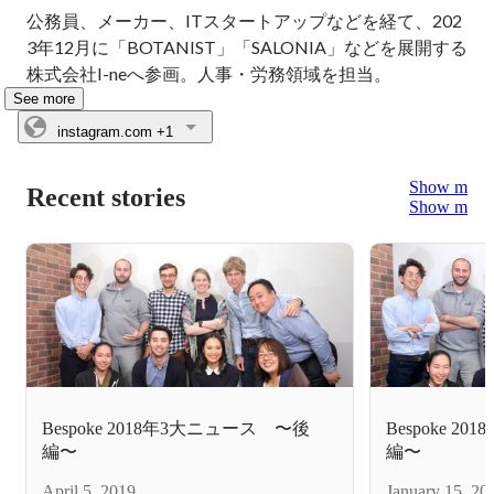
公務員、メーカー、ITスタートアップなどを経て、202
3年12月に「BOTANIST」「SALONIA」などを展開する
株式会社I-neへ参画。人事・労務領域を担当。
See more
instagram.com
+1
Show more
Recent stories
Show more
Bespoke 2018年3大ニュース 〜後
Bespoke 
編〜
編〜
April 5, 2019
January 15, 20