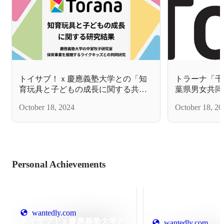
トイサブ！ｘ慶應義塾大学との「知
トラーナ「千
育玩具と子どもの成長に関する共同
葉県男女共同
研究」結果報告
「奨励賞」を
October 18, 2024
October 18, 20
Personal Achievements
wantedly.com
トイサブ！ｘ慶應義塾大学と
wantedly.com