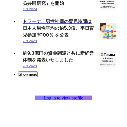
る共同研究」を開始
Oct 2024
トラーナ、男性社員の育児時間は
日本人男性平均の約5.3倍、平日育
児参加率100％ を公表
Oct 2024
約9.3億円の資金調達と共に新経営
体制を発表いたしました
Oct 2024
Show more
Log in to view profile