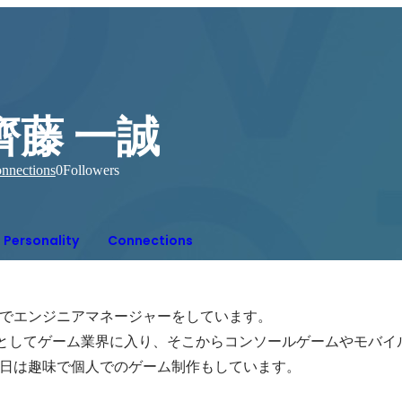
齊藤 一誠
nnections
0
Followers
Personality
Connections
でエンジニアマネージャーをしています。

ーとしてゲーム業界に入り、そこからコンソールゲームやモバイ
日は趣味で個人でのゲーム制作もしています。
