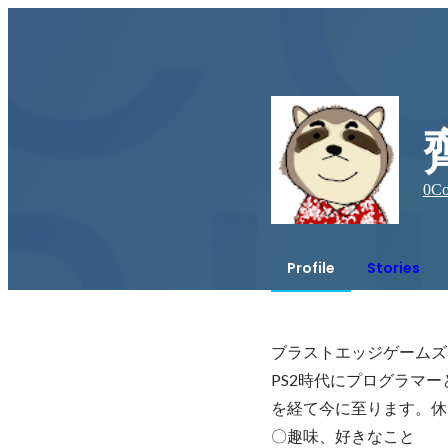
0
Co
Profile
Stories
ブラストエッジゲームズ
PS2時代にプログラマ
を経て今に至ります。休
〇趣味、好きなこと