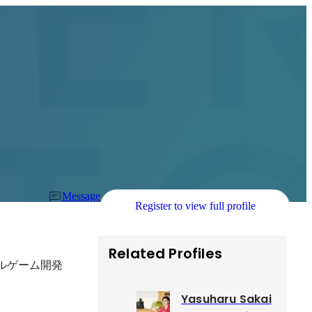
Message
Register to view full profile
Related Profiles
ルゲーム開発
Yasuharu Sakai