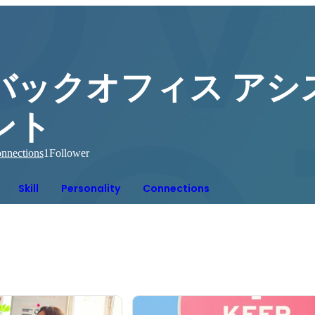
バックオフィス アシ
ント
nnections
1
Follower
Skill
Personality
Connections