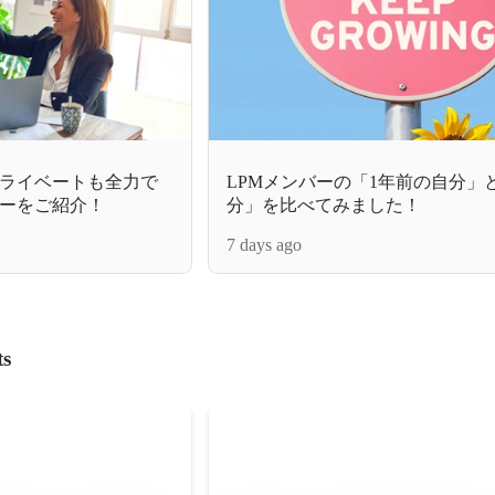
ライベートも全力で
LPMメンバーの「1年前の自分」
ーをご紹介！
分」を比べてみました！
7 days ago
ts