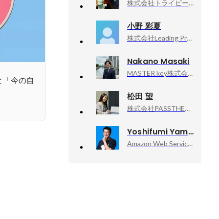
株式会社トライビート, IT事業部長
小野 彩夏
株式会社Leading Property Management, バックオフィス/マーケティング
Nakano Masaki
MASTER key株式会社, 代表取締役
と「今の自
松田 望
株式会社PASSTHEBATON, キャリアアドバイザー・広報
Yoshifumi Yamaguchi
Amazon Web Services, Inc., Senior Developer Advocate