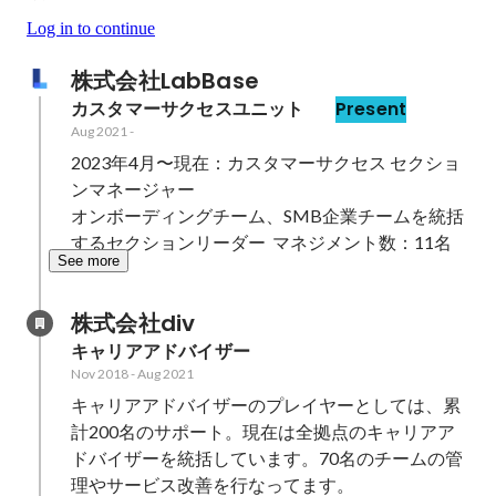
Log in to continue
株式会社LabBase
カスタマーサクセスユニット　
Present
Aug 2021
-
2023年4月〜現在：カスタマーサクセス セクショ
ンマネージャー

オンボーディングチーム、SMB企業チームを統括
するセクションリーダー  マネジメント数：11名
See more
株式会社div
キャリアアドバイザー
Nov 2018
-
Aug 2021
キャリアアドバイザーのプレイヤーとしては、累
計200名のサポート。現在は全拠点のキャリアア
ドバイザーを統括しています。70名のチームの管
理やサービス改善を行なってます。