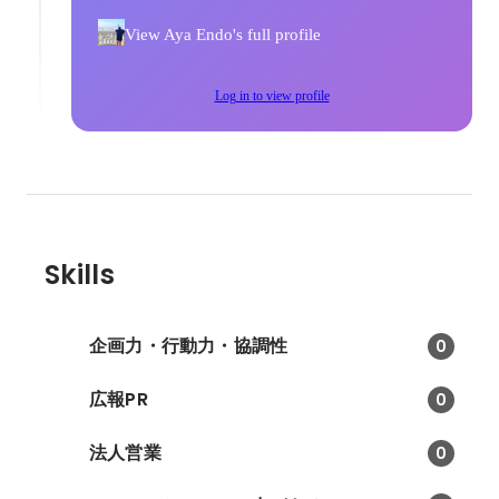
View Aya Endo's full profile
Log in to view profile
Skills
企画力・行動力・協調性
0
広報PR
0
法人営業
0