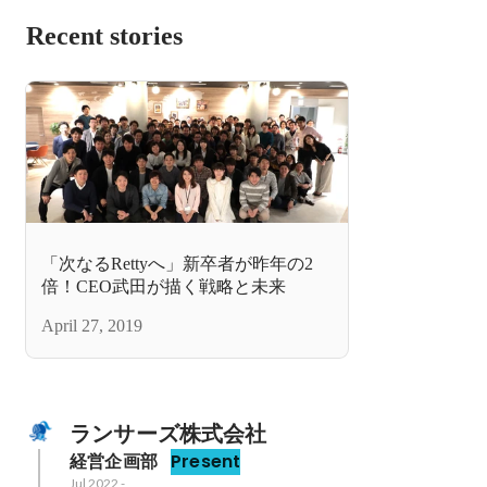
Recent stories
「次なるRettyへ」新卒者が昨年の2
倍！CEO武田が描く戦略と未来
April 27, 2019
ランサーズ株式会社
経営企画部
Present
Jul 2022
-