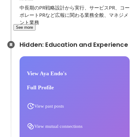
中長期のPR戦略設計から実行、サービスPR、コー
ポレートPRなど広報に関わる業務全般、マネジメ
ント業務
See more
Hidden: Education and Experience	
View Aya Endo's
Full Profile
View past posts
View mutual connections