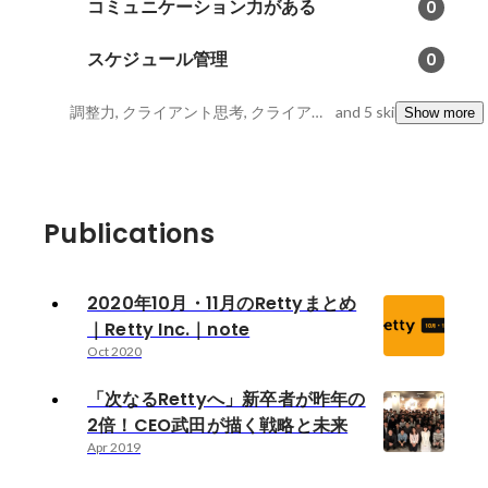
コミュニケーション力がある
0
スケジュール管理
0
調整力, クライアント思考, クライアントリレーション
and 5 skills
Show more
Publications
2020年10月・11月のRettyまとめ
｜Retty Inc.｜note
Oct 2020
「次なるRettyへ」新卒者が昨年の
2倍！CEO武田が描く戦略と未来
Apr 2019