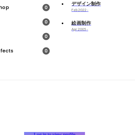
デザイン制作
hop
0
Feb 2022
-
0
絵画制作
Apr 2005
-
0
ffects
0
Log in to view profile