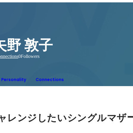
矢野 敦子
nnections
0
Followers
Personality
Connections
ャレンジしたいシングルマザ