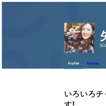
0
Co
Profile
Stories
いろいろチ
!
す