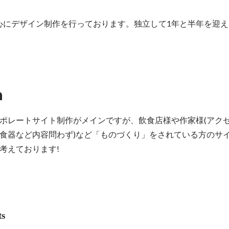
中心にデザイン制作を行っております。独立して1年と半年を迎
n
ポレートサイト制作がメインですが、飲食店様や作家様(アク
食器など内容問わず)など「ものづくり」をされている方のサ
考えております!
ts