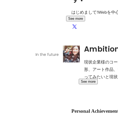
はじめまして!Webを
See more
Ambitio
In the future
現状企業様のコー
形、アート作品、
ってみたいと現状
See more
Personal Achievemen