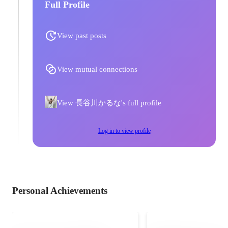
Full Profile
View past posts
View mutual connections
View 長谷川かるな's full profile
Log in to view profile
Personal Achievements