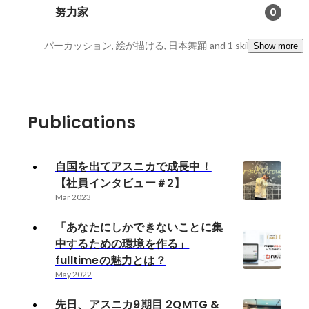
努力家
0
パーカッション, 絵が描ける, 日本舞踊
and 1 skills
Show more
Publications
自国を出てアスニカで成長中！
【社員インタビュー＃2】
Mar 2023
「あなたにしかできないことに集
中するための環境を作る」
fulltimeの魅力とは？
May 2022
先日、アスニカ9期目 2QMTG &