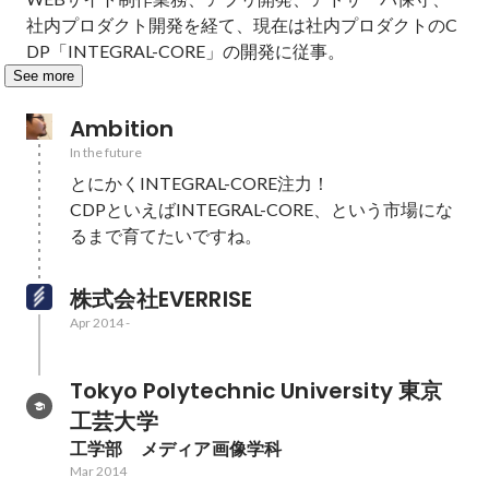
社内プロダクト開発を経て、現在は社内プロダクトのC
DP「INTEGRAL-CORE」の開発に従事。
See more
Ambition
In the future
とにかくINTEGRAL-CORE注力！

CDPといえばINTEGRAL-CORE、という市場にな
るまで育てたいですね。
株式会社EVERRISE
Apr 2014
-
Tokyo Polytechnic University 東京
工芸大学
工学部　メディア画像学科
Mar 2014