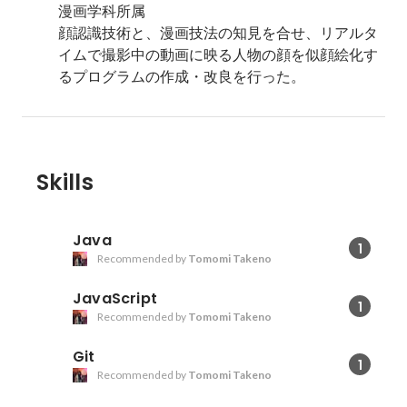
漫画学科所属

顔認識技術と、漫画技法の知見を合せ、リアルタ
イムで撮影中の動画に映る人物の顔を似顔絵化す
るプログラムの作成・改良を行った。
Skills
Java
1
Recommended by
Tomomi Takeno
JavaScript
1
Recommended by
Tomomi Takeno
Git
1
Recommended by
Tomomi Takeno