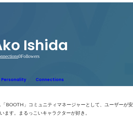
Ako Ishida
nnections
0
Followers
Personality
Connections
イス「BOOTH」コミュニティマネージャーとして、ユーザーが