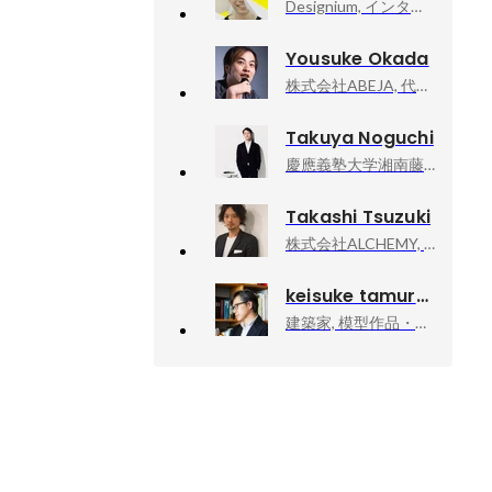
Designium, インタラクションデザイナー
Yousuke Okada
株式会社ABEJA, 代表取締役社長CEO
Takuya Noguchi
慶應義塾大学湘南藤沢キャンパス, 環境情報学部
Takashi Tsuzuki
株式会社ALCHEMY, 代表取締役
keisuke tamura
建築家, 模型作品・執筆活動