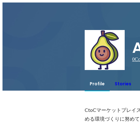
0
Co
Profile
Stories
CtoCマーケットプレ