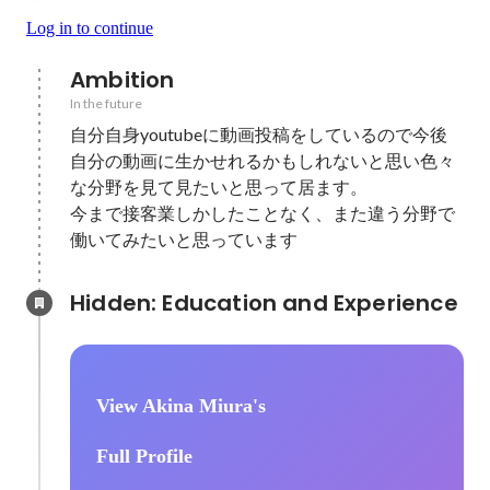
Log in to continue
Ambition
In the future
自分自身youtubeに動画投稿をしているので今後
自分の動画に生かせれるかもしれないと思い色々
な分野を見て見たいと思って居ます。

今まで接客業しかしたことなく、また違う分野で
働いてみたいと思っています
Hidden: Education and Experience	
View Akina Miura's
Full Profile