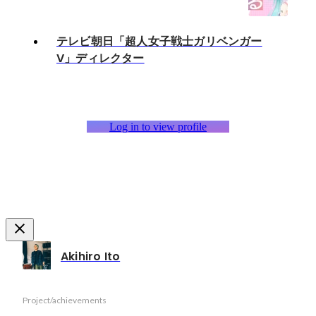
テレビ朝日「超人女子戦士ガリベンガー
V」ディレクター
Log in to view profile
Akihiro Ito
Project/achievements