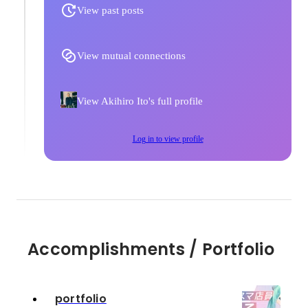
View past posts
View mutual connections
View Akihiro Ito's full profile
Log in to view profile
Accomplishments / Portfolio
portfolio