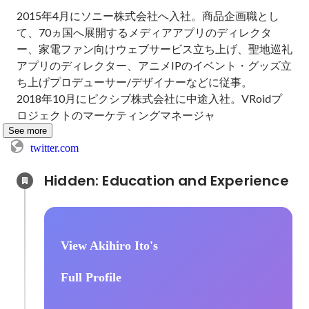
2015年4月にソニー株式会社へ入社。商品企画職とし
て、70ヵ国へ展開するメディアアプリのディレクタ
ー、家電ファン向けウェブサービス立ち上げ、聖地巡礼
アプリのディレクター、アニメIPのイベント・グッズ立
ち上げプロデューサー/デザイナーなどに従事。

2018年10月にピクシブ株式会社に中途入社。VRoidプ
ロジェクトのマーケティングマネージャ
See more
twitter.com
Hidden: Education and Experience	
View Akihiro Ito's
Full Profile