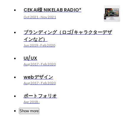
CEKAI様 NIKELAB RADIO*
Oct 2021
-
Nov 2021
ブランディング（ロゴ/キャラクターデザ
インなど）
Jun 2019
-
Feb 2020
UI/UX
Aug 2017
-
Feb 2020
webデザイン
Aug 2017
-
Feb 2020
ポートフォリオ
Apr 2018
-
Show more