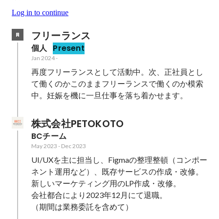
Log in to continue
フリーランス
個人
Present
Jan 2024
-
再度フリーランスとして活動中。次、正社員とし
て働くのかこのままフリーランスで働くのか模索
中。妊娠を機に一旦仕事を落ち着かせます。
株式会社PETOKOTO
BCチーム
May 2023
-
Dec 2023
UI/UXを主に担当し、Figmaの整理整頓（コンポー
ネント運用など）、既存サービスの作成・改修。
新しいマーケティング用のLP作成・改修。

会社都合により2023年12月にて退職。

（期間は業務委託を含めて）