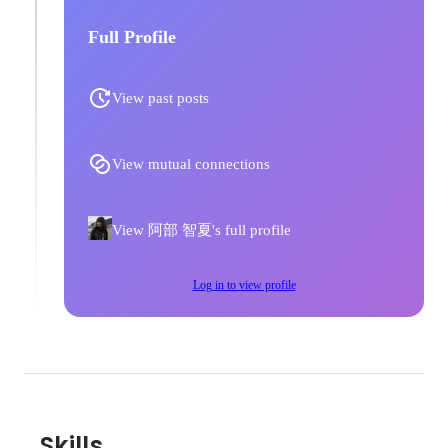
Full Profile
View past posts
View mutual connections
View 阿部 智夏's full profile
Log in to view profile
Skills