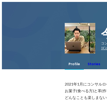
コン
1
Co
Profile
Stories
2021年1月にコンサルロ
お菓子(食べる方)と革(
どんなことも楽しまない